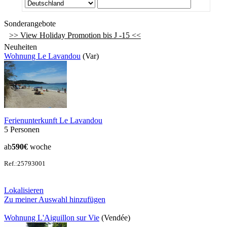
Sonderangebote
>> View Holiday Promotion bis J -15 <<
Neuheiten
Wohnung Le Lavandou
(Var)
Ferienunterkunft Le Lavandou
5 Personen
ab
590€
woche
Ref.:25793001
Lokalisieren
Zu meiner Auswahl hinzufügen
Wohnung L'Aiguillon sur Vie
(Vendée)