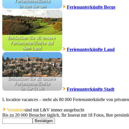
Ferienunterkünfte Berge
Ferienunterkünfte Land
Ferienunterkünfte Stadt
L location vacances – mehr als 80 000 Ferienunterkünfte von privaten
Vermieter
sind mit L&V immer ausgebucht
Bis zu 20 000 Besucher täglich, Ihr Inserat mit 18 Fotos, Ihre persön