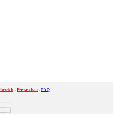
ebereich
-
Presseschau
-
FAQ