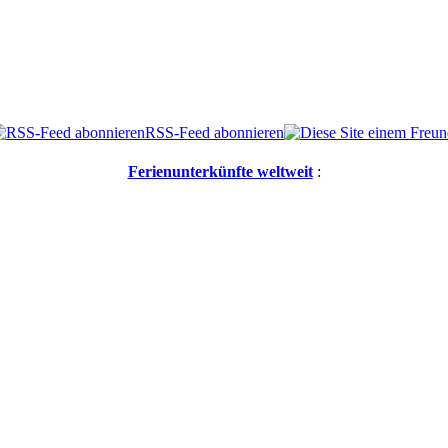
RSS-Feed abonnieren
Ferienunterkünfte weltweit
: