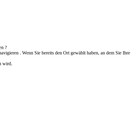
gen
?
navigieren
. Wenn Sie bereits den Ort gewählt haben, an dem Sie Ihre
ugen wird.